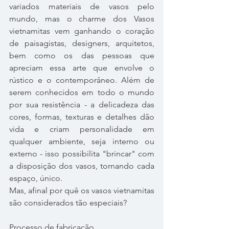
variados materiais de vasos pelo 
mundo, mas o charme dos Vasos 
vietnamitas vem ganhando o coração 
de paisagistas, designers, arquitetos, 
bem como os das pessoas que 
apreciam essa arte que envolve o 
rústico e o contemporâneo. Além de 
serem conhecidos em todo o mundo 
por sua resistência - a delicadeza das 
cores, formas, texturas e detalhes dão 
vida e criam personalidade em 
qualquer ambiente, seja interno ou 
externo - isso possibilita "brincar" com 
a disposição dos vasos, tornando cada 
espaço, único.
Mas, afinal por quê os vasos vietnamitas 
são considerados tão especiais?
Processo de fabricação