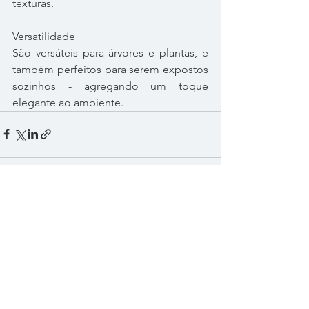
texturas.
Versatilidade
São versáteis para árvores e plantas, e 
também perfeitos para serem expostos 
sozinhos - agregando um toque 
elegante ao ambiente.
Ver tudo
Posts recentes