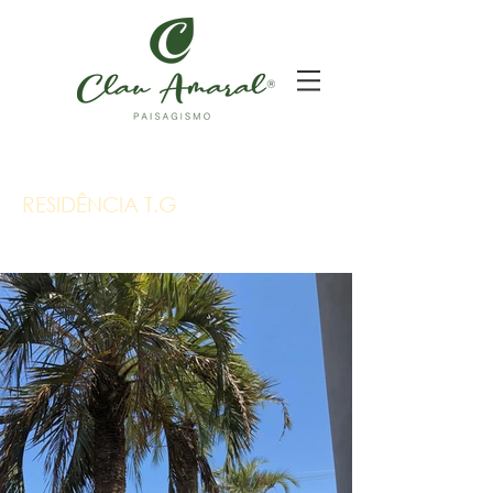
RESIDÊNCIA T.G