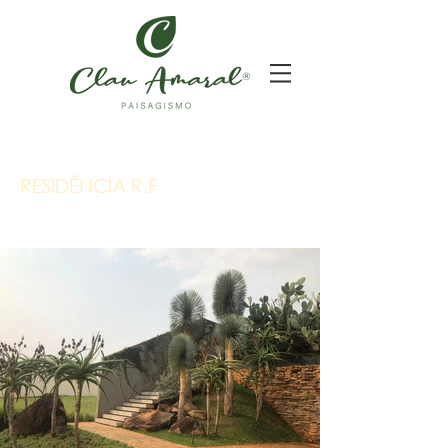
RESIDÊNCIA R.F