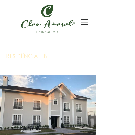
RESIDÊNCIA F.B