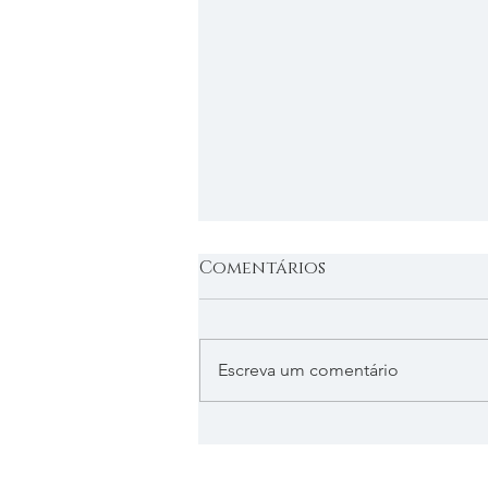
Comentários
Escreva um comentário
Vasos Vietnamitas:
Elegância ao ambiente