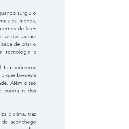
 mais ou menos, 
ernos de lares 
 verdes vieram 
ada de criar o 
 tecnologia e 
 o que favorece 
de. Além disso 
 contra ruídos 
o de aconchego 