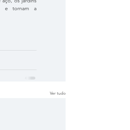
aço, os jardins 
io e tornam a 
Ver tudo