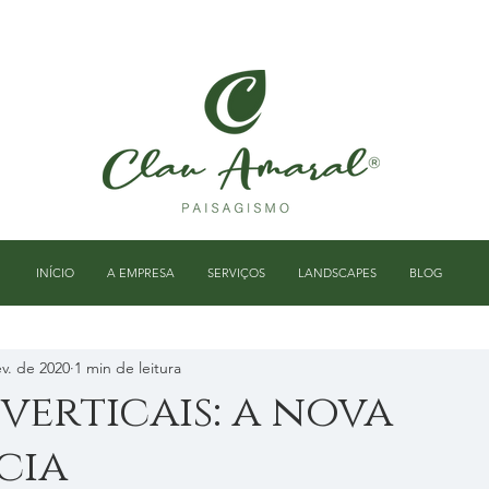
INÍCIO
A EMPRESA
SERVIÇOS
LANDSCAPES
BLOG
ev. de 2020
1 min de leitura
 verticais: a nova
cia